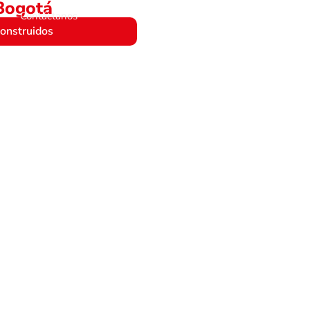
 Bogotá
Contáctanos
onstruidos