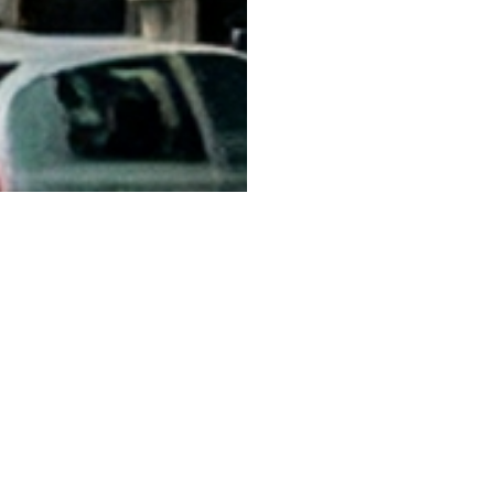
Ubicación
Una experiencia única